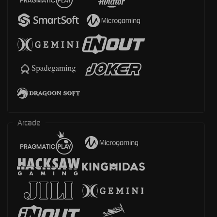
Arcade