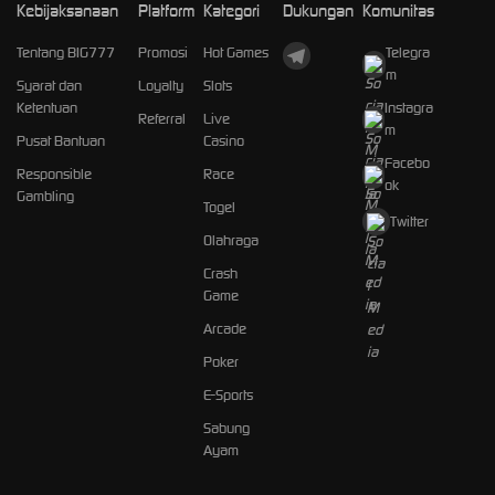
Kebijaksanaan
Platform
Kategori
Dukungan
Komunitas
Tentang BIG777
Promosi
Hot Games
Telegra
m
Syarat dan
Loyalty
Slots
Ketentuan
Instagra
Referral
Live
m
Pusat Bantuan
Casino
Facebo
Responsible
Race
ok
Gambling
Togel
Twitter
Olahraga
Crash
Game
Arcade
Poker
E-Sports
Sabung
Ayam