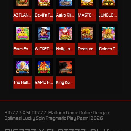
AZTLAN GEMS3
Devil’s Frenzy
Astro Rift Bonanza
MASTER CHEF FRENZY
JUNGLE ROAR
Farm Fortune Wheel
WICKED RICHES
Holly Jackpot
Treasure Train Deluxe
Golden Train Ⅲ: Black Ore
The Halloween Rascal
RAPID FIRE BLAST
King Kong Treasure
BIG777 X SLOT777: Platform Game Online Dengan
Optimasi Lucky Spin Pragmatic Play Resmi 2026