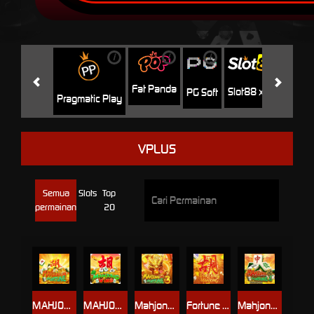
i
i
i
i
i
Facha
Fat Panda
Slot88 x PP
PG Soft
Pragmatic Play
VPLUS
Semua
Slots
Top
permainan
20
MAHJONG FORTUNE
MAHJONG WINS
Mahjong Fortune 3
Fortune Mahjong
Mahjong Fortune 2: Dragon Riches