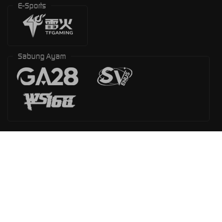
E-Sports
Sabung Ayam