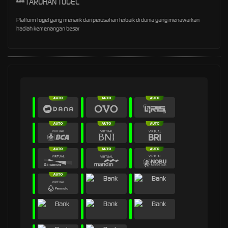
TARUHAN TOGEL
Platform togel yang menarik dari perusahan terbaik di dunia yang menawarkan
hadiah kemenangan besar