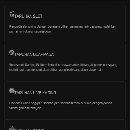
TARUHAN SLOT
Penyedia slot online dengan beragam pilihan game menarik yang memudahkan
pemain untuk mencapai jackpot
TARUHAN OLAHRAGA
Sportsbook Gaming Platform Terbaik menawarkan lebih banyak game, odds yang
lebih tinggi, dan menyediakan pilihan yang lebih banyak untuk pemain.
TARUHAN LIVE KASINO
Platform Pilihan bagi perusahaan-perusahaan terbaik di dunia, dengan pilihan
variasi game terbanyak