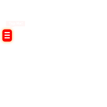
Tap Me!