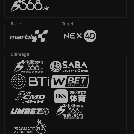
Race
Togel
Olahraga