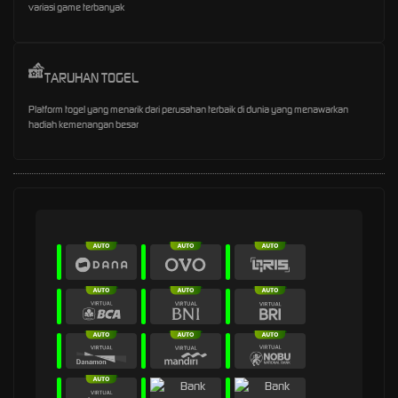
variasi game terbanyak
TARUHAN TOGEL
Platform togel yang menarik dari perusahan terbaik di dunia yang menawarkan
hadiah kemenangan besar