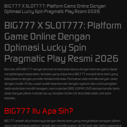
BIG777 X SLOT777: Platform Game Online Dengan
Optimasi Lucky Spin Pragmatic Play Resmi 2026
BIG777 X SLOT777: Platform
Game Online Dengan
Optimasi Lucky Spin
Pragmatic Play Resmi 2026
Bermain APK BIG777 sangat diminati di indonesia karena dengan bermain game dapat
menghilangkan kepenatan, tampilan yang responsive BIG777 menjadi situs resmi yang
bekerjasama dengan provider terbaik Indonesia. Permainan ada memiliki banyak varian
dengan modal 10 ribu rupiah sudah bisa bermain dengan nyaman dan untuk pengisian
saldo anda bisa memilih beragam cara mulai dari QRIS, GOPAY, OVO sampai transfer bank,
selain banyak pilihan metode top-up, tampilan UI dan UX situs tidak kalah unik serta
kekinian.
BIG777 Itu Apa Sih?
BIG777 adalah situs terpercaya dengan lisensi resmi yang menyediakan beragam pilihan
game dari berbagai platform terbaik dan memiliki system UI/UX login dan daftar responsive